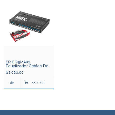
SR-EQ9MAX2
Ecualizador Gráfico De
9 Bandas
$2,026.00