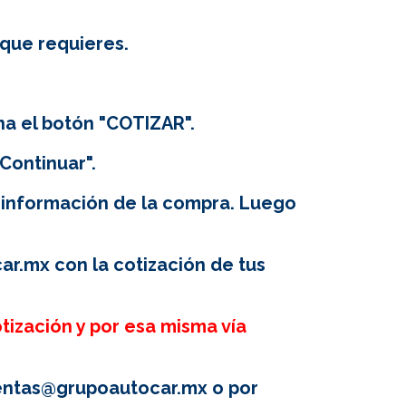
 que requieres.
na el botón "COTIZAR".
Continuar".
 información de la compra. Luego
ar.mx
con la cotización de tus
tización y por esa misma vía
entas@grupoautocar.mx
o por