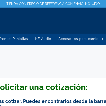
TIENDA CON PRECIO DE REFERENCIA CON ENVÍO INCLUIDO
Frentes Pantallas
HF Audio
Accesorios para camioneta
olicitar una cotización:
as cotizar. Puedes encontrarlos desde la bar