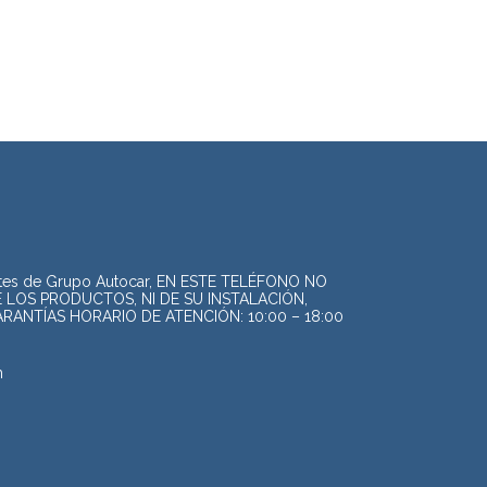
ntes de Grupo Autocar, EN ESTE TELÉFONO NO
LOS PRODUCTOS, NI DE SU INSTALACIÓN,
NTÍAS HORARIO DE ATENCIÓN: 10:00 – 18:00
m