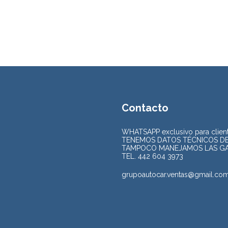
Contacto
WHATSAPP exclusivo para clie
TENEMOS DATOS TÉCNICOS DE 
TAMPOCO MANEJAMOS LAS GARA
TEL. 442 604 3973
grupoautocar.ventas@gmail.co