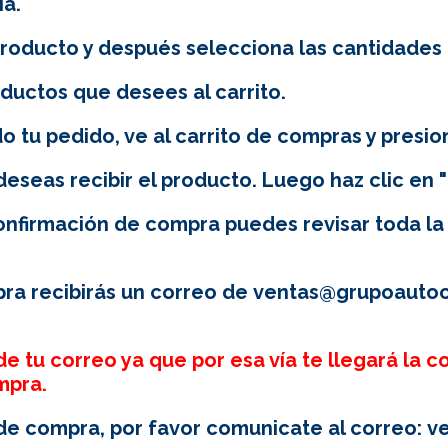
ía.
 producto y después selecciona las cantidades
ductos que desees al carrito.
 tu pedido, ve al carrito de compras y presio
deseas recibir el producto. Luego haz clic en "
onfirmación de compra puedes revisar toda la
ra recibirás un correo de
ventas@grupoautoc
e tu correo ya que por esa vía te llegará la co
mpra.
de compra, por favor comunicate al correo:
v